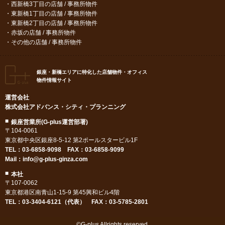
西新橋3丁目の店舗 / 事務所物件
東新橋1丁目の店舗 / 事務所物件
東新橋2丁目の店舗 / 事務所物件
赤坂の店舗 / 事務所物件
その他の店舗 / 事務所物件
銀座・新橋エリアに特化した店舗物件・オフィス
物件情報サイト
運営会社
株式会社アドバンス・シティ・プランニング
銀座営業所(G-plus運営部署)
〒104-0061
東京都中央区銀座8-5-12 第2ポールスタービル1F
TEL：
03-6858-9098
FAX：03-6858-9099
Mail：
info@g-plus-ginza.com
本社
〒107-0062
東京都港区南青山1-15-9 第45興和ビル4階
TEL：03-3404-6121（代表） FAX：03-5785-2801
©G-plus Allrights reserved.