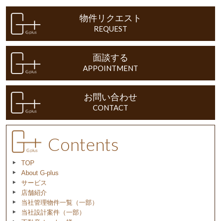
物件リクエスト
REQUEST
面談する
APPOINTMENT
お問い合わせ
CONTACT
Contents
TOP
About G-plus
サービス
店舗紹介
当社管理物件一覧（一部）
当社設計案件（一部）