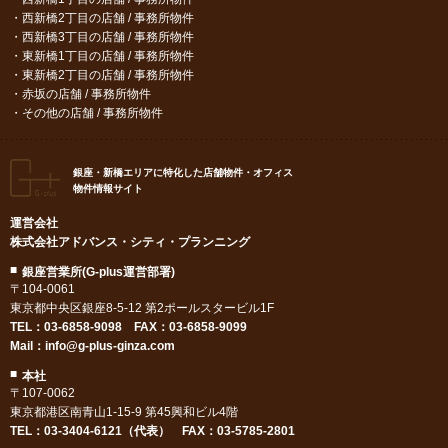
西新橋2丁目の店舗 / 事務所物件
西新橋3丁目の店舗 / 事務所物件
東新橋1丁目の店舗 / 事務所物件
東新橋2丁目の店舗 / 事務所物件
赤坂の店舗 / 事務所物件
その他の店舗 / 事務所物件
銀座・新橋エリアに特化した店舗物件・オフィス
物件情報サイト
運営会社
株式会社アドバンス・シティ・プランニング
銀座営業所(G-plus運営部署)
〒104-0061
東京都中央区銀座8-5-12 第2ポールスタービル1F
TEL：
03-6858-9098
FAX：03-6858-9099
Mail：
info@g-plus-ginza.com
本社
〒107-0062
東京都港区南青山1-15-9 第45興和ビル4階
TEL：03-3404-6121（代表） FAX：03-5785-2801