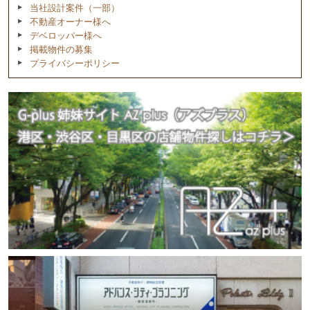
当社設計案件（一部）
不動産オーナー様へ
デベロッパー様へ
掲載物件の募集
プライバシーポリシー