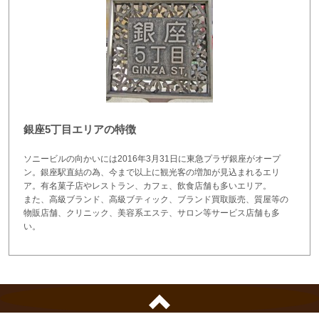
銀座5丁目エリアの特徴
ソニービルの向かいには2016年3月31日に東急プラザ銀座がオープ
ン。銀座駅直結の為、今まで以上に観光客の増加が見込まれるエリ
ア。有名菓子店やレストラン、カフェ、飲食店舗も多いエリア。
また、高級ブランド、高級ブティック、ブランド買取販売、質屋等の
物販店舗、クリニック、美容系エステ、サロン等サービス店舗も多
い。