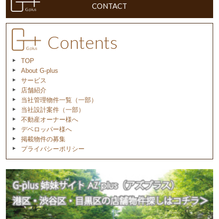
CONTACT
Contents
TOP
About G-plus
サービス
店舗紹介
当社管理物件一覧（一部）
当社設計案件（一部）
不動産オーナー様へ
デベロッパー様へ
掲載物件の募集
プライバシーポリシー