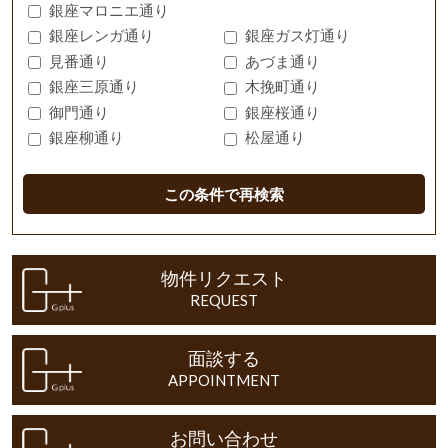
銀座マロニエ通り
銀座レンガ通り
銀座ガス灯通り
見番通り
あづま通り
銀座三原通り
木挽町通り
御門通り
銀座桜通り
銀座柳通り
松屋通り
この条件で再検索
物件リクエスト
REQUEST
面談する
APPOINTMENT
お問い合わせ