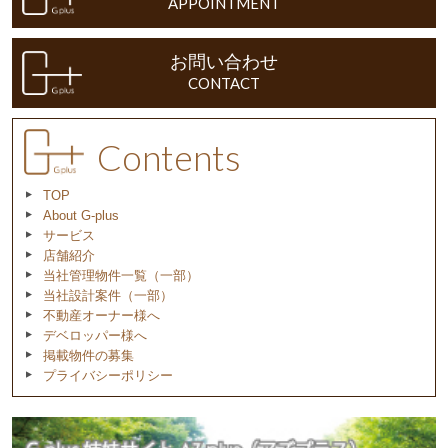
APPOINTMENT
お問い合わせ
CONTACT
Contents
TOP
About G-plus
サービス
店舗紹介
当社管理物件一覧（一部）
当社設計案件（一部）
不動産オーナー様へ
デベロッパー様へ
掲載物件の募集
プライバシーポリシー