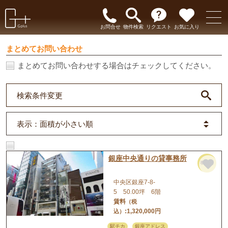
お問合せ
物件検索
リクエスト
お気に入り
まとめてお問い合わせ
まとめてお問い合わせする場合はチェックしてください。
検索条件変更
表示
：面積が小さい順
銀座中央通りの貸事務所
事務所
中央区銀座7-8-
5 50.00坪 6階
賃料
（税
:1,320,000円
込）
駅チカ
銀座アドレス