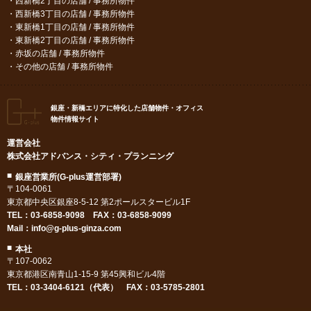
西新橋2丁目の店舗 / 事務所物件
西新橋3丁目の店舗 / 事務所物件
東新橋1丁目の店舗 / 事務所物件
東新橋2丁目の店舗 / 事務所物件
赤坂の店舗 / 事務所物件
その他の店舗 / 事務所物件
銀座・新橋エリアに特化した店舗物件・オフィス
物件情報サイト
運営会社
株式会社アドバンス・シティ・プランニング
銀座営業所(G-plus運営部署)
〒104-0061
東京都中央区銀座8-5-12 第2ポールスタービル1F
TEL：
03-6858-9098
FAX：03-6858-9099
Mail：
info@g-plus-ginza.com
本社
〒107-0062
東京都港区南青山1-15-9 第45興和ビル4階
TEL：03-3404-6121（代表） FAX：03-5785-2801