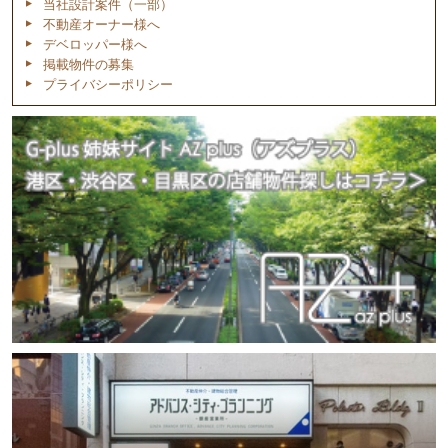
当社設計案件（一部）
不動産オーナー様へ
デベロッパー様へ
掲載物件の募集
プライバシーポリシー