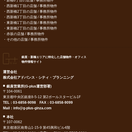
新橋6丁目の店舗 / 事務所物件
西新橋1丁目の店舗 / 事務所物件
西新橋2丁目の店舗 / 事務所物件
西新橋3丁目の店舗 / 事務所物件
東新橋1丁目の店舗 / 事務所物件
東新橋2丁目の店舗 / 事務所物件
赤坂の店舗 / 事務所物件
その他の店舗 / 事務所物件
銀座・新橋エリアに特化した店舗物件・オフィス
物件情報サイト
運営会社
株式会社アドバンス・シティ・プランニング
銀座営業所(G-plus運営部署)
〒104-0061
東京都中央区銀座8-5-12 第2ポールスタービル1F
TEL：
03-6858-9098
FAX：03-6858-9099
Mail：
info@g-plus-ginza.com
本社
〒107-0062
東京都港区南青山1-15-9 第45興和ビル4階