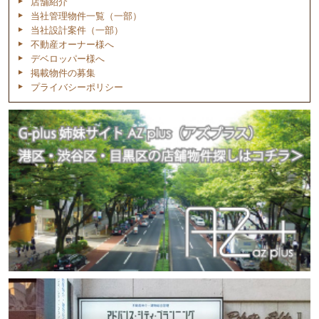
店舗紹介
当社管理物件一覧（一部）
当社設計案件（一部）
不動産オーナー様へ
デベロッパー様へ
掲載物件の募集
プライバシーポリシー