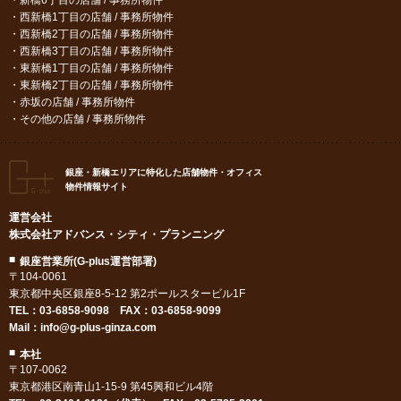
西新橋1丁目の店舗 / 事務所物件
西新橋2丁目の店舗 / 事務所物件
西新橋3丁目の店舗 / 事務所物件
東新橋1丁目の店舗 / 事務所物件
東新橋2丁目の店舗 / 事務所物件
赤坂の店舗 / 事務所物件
その他の店舗 / 事務所物件
銀座・新橋エリアに特化した店舗物件・オフィス
物件情報サイト
運営会社
株式会社アドバンス・シティ・プランニング
銀座営業所(G-plus運営部署)
〒104-0061
東京都中央区銀座8-5-12 第2ポールスタービル1F
TEL：
03-6858-9098
FAX：03-6858-9099
Mail：
info@g-plus-ginza.com
本社
〒107-0062
東京都港区南青山1-15-9 第45興和ビル4階