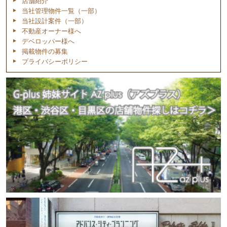
店舗紹介
当社管理物件一覧（一部）
当社設計案件（一部）
不動産オーナー様へ
デベロッパー様へ
掲載物件の募集
プライバシーポリシー