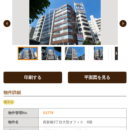
Previous Image
印刷する
平面図を見る
物件詳細
駅チカ
物件管理No.
S1779
物件名
西新橋3丁目大型オフィス 6階