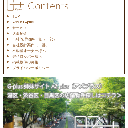
Contents
TOP
About G-plus
サービス
店舗紹介
当社管理物件一覧（一部）
当社設計案件（一部）
不動産オーナー様へ
デベロッパー様へ
掲載物件の募集
プライバシーポリシー