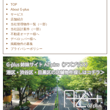
TOP
About G-plus
サービス
店舗紹介
当社管理物件一覧（一部）
当社設計案件（一部）
不動産オーナー様へ
デベロッパー様へ
掲載物件の募集
プライバシーポリシー