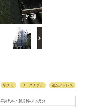
駅チカ
リーズナブル
銀座アドレス
再契約料：新賃料の1ヵ月分