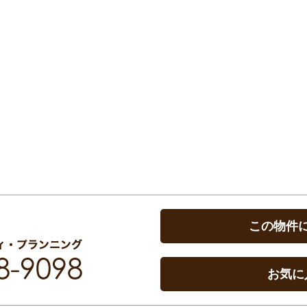
この物件
お気に