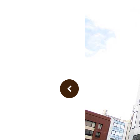
Previous Image