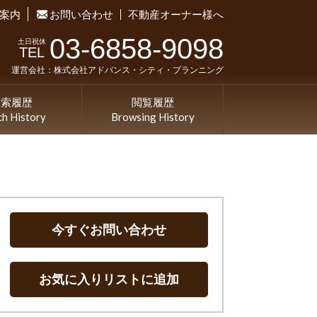
案内
お問い合わせ
不動産オーナー様へ
03-6858-9098
土日祝休
TEL
運営会社：株式会社アドバンス・シティ・プランニング
検索履歴
閲覧履歴
ch History
Browsing History
今すぐお問い合わせ
お気に入りリストに追加