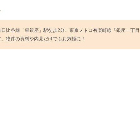
ト
日比谷線「東銀座」駅徒歩2分、東京メトロ有楽町線「銀座一丁目
す。物件の資料や内見だけでもお気軽に！