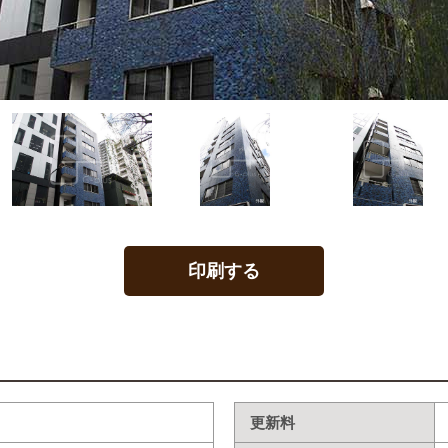
印刷する
更新料