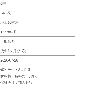
6階
SRC造
地上10階建
1977年2月
一般媒介
賃料1ヶ月分+税
2026-07-28
解約予告：3ヵ月前
解約料：賃料の2ヵ月分
保証会社：加入必須