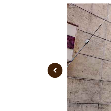
Previous Image