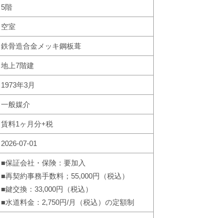
5階
空室
鉄骨造合金メッキ鋼板葺
地上7階建
1973年3月
一般媒介
賃料1ヶ月分+税
2026-07-01
■保証会社・保険：要加入
■再契約事務手数料；55,000円（税込）
■鍵交換：33,000円（税込）
■水道料金：2,750円/月（税込）の定額制