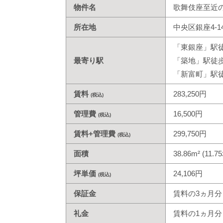
物件名
歌舞伎座至近
所在地
中央区銀座4-1
「東銀座」駅
最寄り駅
「築地」駅徒歩
「新富町」駅
賃料
283,250円
(税込)
管理費
16,500円
(税込)
賃料+管理費
299,750円
(税込)
面積
38.86m² (11.7
坪単価
24,106円
(税込)
保証金
賃料の3ヵ月分
礼金
賃料の1ヵ月分