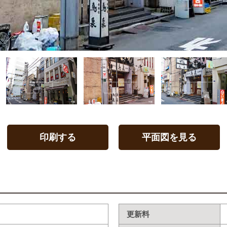
印刷する
平面図を見る
更新料