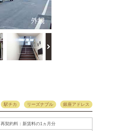
駅チカ
リーズナブル
銀座アドレス
再契約料：新賃料の1ヵ月分