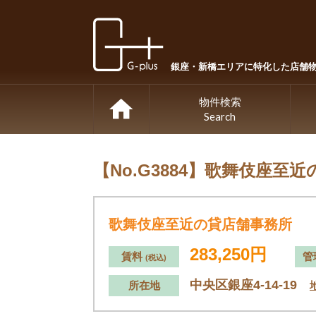
銀座・新橋エリアに特化した店舗
物件検索
Search
【No.G3884】
歌舞伎座至近
歌舞伎座至近の貸店舗事務所
283,250円
賃料
管
(税込)
中央区銀座4-14-19
所在地