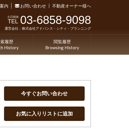
案内
お問い合わせ
不動産オーナー様へ
03-6858-9098
土日祝休
TEL
運営会社：株式会社アドバンス・シティ・プランニング
検索履歴
閲覧履歴
ch History
Browsing History
今すぐお問い合わせ
お気に入りリストに追加