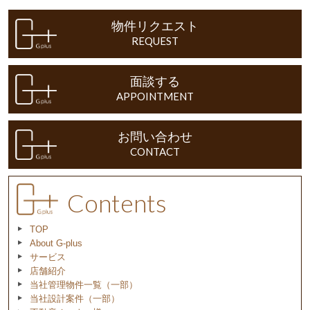
物件リクエスト
REQUEST
面談する
APPOINTMENT
お問い合わせ
CONTACT
Contents
TOP
About G-plus
サービス
店舗紹介
当社管理物件一覧（一部）
当社設計案件（一部）