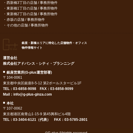
西新橋3丁目の店舗 / 事務所物件
東新橋1丁目の店舗 / 事務所物件
東新橋2丁目の店舗 / 事務所物件
赤坂の店舗 / 事務所物件
その他の店舗 / 事務所物件
銀座・新橋エリアに特化した店舗物件・オフィス
物件情報サイト
運営会社
株式会社アドバンス・シティ・プランニング
銀座営業所(G-plus運営部署)
〒104-0061
東京都中央区銀座8-5-12 第2ポールスタービル1F
TEL：
03-6858-9098
FAX：03-6858-9099
Mail：
info@g-plus-ginza.com
本社
〒107-0062
東京都港区南青山1-15-9 第45興和ビル4階
TEL：03-3404-6121（代表） FAX：03-5785-2801
©G-plus Allrights reserved.