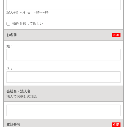
記入例）○月○日 ○時～○時
物件を探して欲しい
お名前
姓：
名：
会社名・法人名
法人でお探しの場合
電話番号