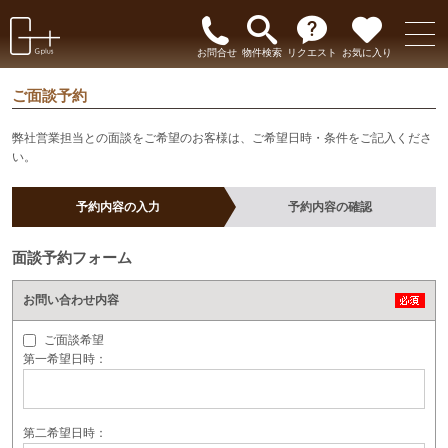
お問合せ
物件検索
リクエスト
お気に入り
ご面談予約
弊社営業担当との面談をご希望のお客様は、ご希望日時・条件をご記入くださ
い。
予約内容の入力
予約内容の確認
面談予約フォーム
お問い合わせ内容
ご面談希望
第一希望日時：
第二希望日時：