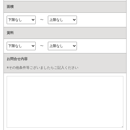
面積
〜
賃料
〜
お問合せ内容
※その他条件等ございましたらご記入ください