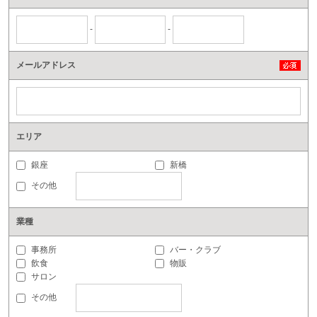
-
-
メールアドレス
エリア
銀座
新橋
その他
業種
事務所
バー・クラブ
飲食
物販
サロン
その他