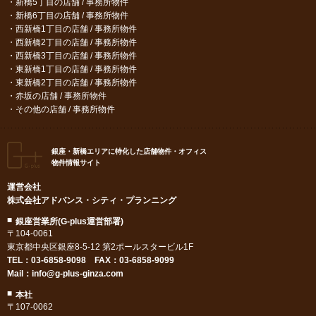
新橋5丁目の店舗 / 事務所物件
新橋6丁目の店舗 / 事務所物件
西新橋1丁目の店舗 / 事務所物件
西新橋2丁目の店舗 / 事務所物件
西新橋3丁目の店舗 / 事務所物件
東新橋1丁目の店舗 / 事務所物件
東新橋2丁目の店舗 / 事務所物件
赤坂の店舗 / 事務所物件
その他の店舗 / 事務所物件
銀座・新橋エリアに特化した店舗物件・オフィス
物件情報サイト
運営会社
株式会社アドバンス・シティ・プランニング
銀座営業所(G-plus運営部署)
〒104-0061
東京都中央区銀座8-5-12 第2ポールスタービル1F
TEL：
03-6858-9098
FAX：03-6858-9099
Mail：
info@g-plus-ginza.com
本社
〒107-0062