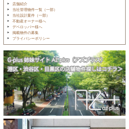
店舗紹介
当社管理物件一覧（一部）
当社設計案件（一部）
不動産オーナー様へ
デベロッパー様へ
掲載物件の募集
プライバシーポリシー