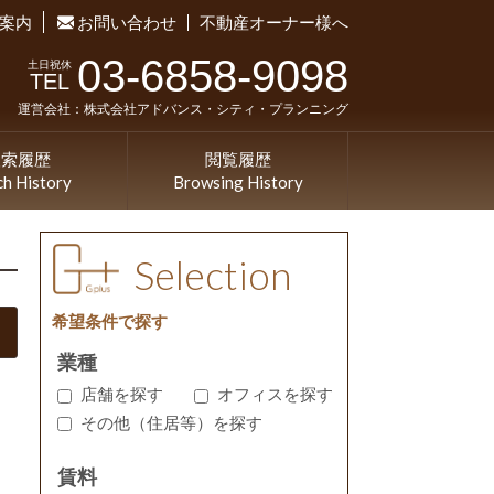
案内
お問い合わせ
不動産オーナー様へ
03-6858-9098
土日祝休
TEL
運営会社：株式会社アドバンス・シティ・プランニング
検索履歴
閲覧履歴
ch History
Browsing History
Selection
希望条件で探す
業種
店舗を探す
オフィスを探す
その他（住居等）を探す
賃料