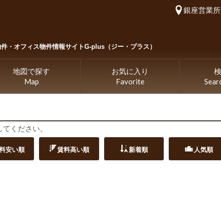
銀座営業所
物件・
オフィス物件情報サイトG-plus（ジー・プラス）
地図で探す
お気に入り
Map
Favorite
Sear
してください。
料安い順
賃料高い順
新着順
人気順