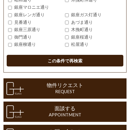
銀座マロニエ通り
銀座レンガ通り
銀座ガス灯通り
見番通り
あづま通り
銀座三原通り
木挽町通り
御門通り
銀座桜通り
銀座柳通り
松屋通り
この条件で再検索
物件リクエスト
REQUEST
面談する
APPOINTMENT