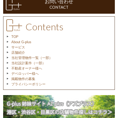
お問い合わせ
CONTACT
Contents
TOP
About G-plus
サービス
店舗紹介
当社管理物件一覧（一部）
当社設計案件（一部）
不動産オーナー様へ
デベロッパー様へ
掲載物件の募集
プライバシーポリシー