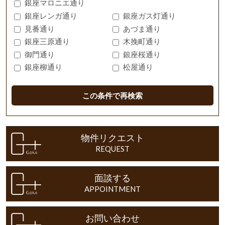
銀座マロニエ通り
銀座レンガ通り
銀座ガス灯通り
見番通り
あづま通り
銀座三原通り
木挽町通り
御門通り
銀座桜通り
銀座柳通り
松屋通り
この条件で再検索
物件リクエスト
REQUEST
面談する
APPOINTMENT
お問い合わせ