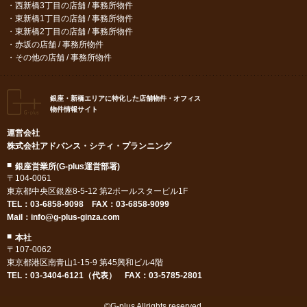
西新橋3丁目の店舗 / 事務所物件
東新橋1丁目の店舗 / 事務所物件
東新橋2丁目の店舗 / 事務所物件
赤坂の店舗 / 事務所物件
その他の店舗 / 事務所物件
銀座・新橋エリアに特化した店舗物件・オフィス
物件情報サイト
運営会社
株式会社アドバンス・シティ・プランニング
銀座営業所(G-plus運営部署)
〒104-0061
東京都中央区銀座8-5-12 第2ポールスタービル1F
TEL：
03-6858-9098
FAX：03-6858-9099
Mail：
info@g-plus-ginza.com
本社
〒107-0062
東京都港区南青山1-15-9 第45興和ビル4階
TEL：03-3404-6121（代表） FAX：03-5785-2801
©G-plus Allrights reserved.