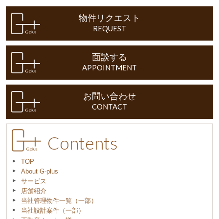
物件リクエスト
REQUEST
面談する
APPOINTMENT
お問い合わせ
CONTACT
Contents
TOP
About G-plus
サービス
店舗紹介
当社管理物件一覧（一部）
当社設計案件（一部）