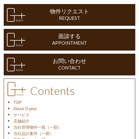
物件リクエスト
REQUEST
面談する
APPOINTMENT
お問い合わせ
CONTACT
Contents
TOP
About G-plus
サービス
店舗紹介
当社管理物件一覧（一部）
当社設計案件（一部）