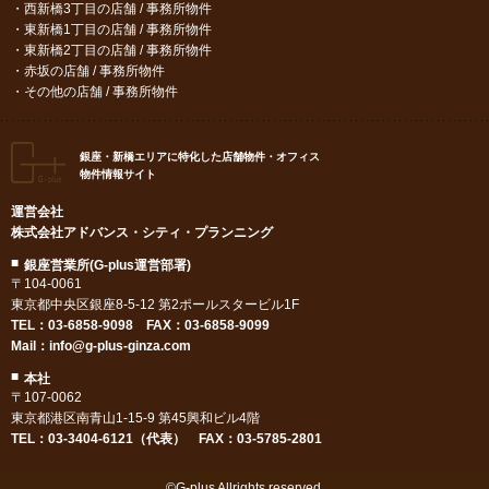
西新橋3丁目の店舗 / 事務所物件
東新橋1丁目の店舗 / 事務所物件
東新橋2丁目の店舗 / 事務所物件
赤坂の店舗 / 事務所物件
その他の店舗 / 事務所物件
銀座・新橋エリアに特化した店舗物件・オフィス
物件情報サイト
運営会社
株式会社アドバンス・シティ・プランニング
銀座営業所(G-plus運営部署)
〒104-0061
東京都中央区銀座8-5-12 第2ポールスタービル1F
TEL：
03-6858-9098
FAX：03-6858-9099
Mail：
info@g-plus-ginza.com
本社
〒107-0062
東京都港区南青山1-15-9 第45興和ビル4階
TEL：03-3404-6121（代表） FAX：03-5785-2801
©G-plus Allrights reserved.