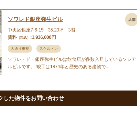
ソワレド銀座弥生ビル
店舗
中央区銀座7-6-19 35.20坪 3階
賃料
:1,936,000円
（税込）
人通り重視
スケルトン
ソワレ・ド・銀座弥生ビルは飲食店が多数入居しているソシア
ルビルです。 竣工は1974年と歴史のある建物で...
クした物件をお問い合わせ