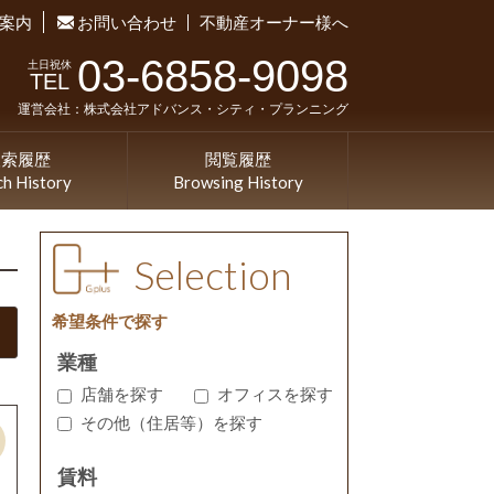
案内
お問い合わせ
不動産オーナー様へ
03-6858-9098
土日祝休
TEL
運営会社：株式会社アドバンス・シティ・プランニング
検索履歴
閲覧履歴
ch History
Browsing History
Selection
希望条件で探す
業種
店舗を探す
オフィスを探す
その他（住居等）を探す
賃料