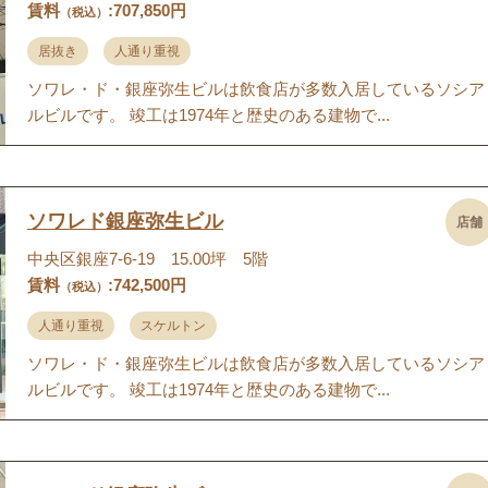
賃料
:707,850円
（税込）
居抜き
人通り重視
ソワレ・ド・銀座弥生ビルは飲食店が多数入居しているソシア
ルビルです。 竣工は1974年と歴史のある建物で...
ソワレド銀座弥生ビル
店舗
中央区銀座7-6-19 15.00坪 5階
賃料
:742,500円
（税込）
人通り重視
スケルトン
ソワレ・ド・銀座弥生ビルは飲食店が多数入居しているソシア
ルビルです。 竣工は1974年と歴史のある建物で...