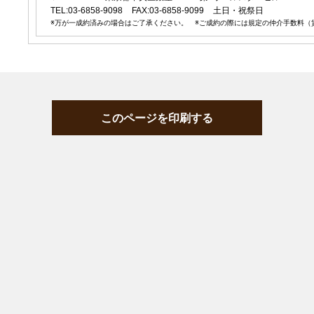
TEL:03-6858-9098
FAX:03-6858-9099
土日・祝祭日
※万が一成約済みの場合はご了承ください。 ※ご成約の際には規定の仲介手数料（
このページを印刷する