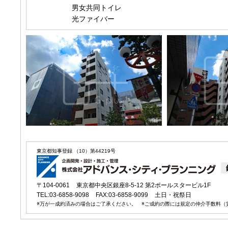
男女共同トイレ
光ファイバー
東京都知事登録 （10）第44219号
〒104-0061
東京都中央区銀座8-5-12 第2ポールスタービル1F
TEL:03-6858-9098
FAX:03-6858-9099
土日・祝祭日
※万が一成約済みの場合はご了承ください。 ※ご成約の際には規定の仲介手数料（