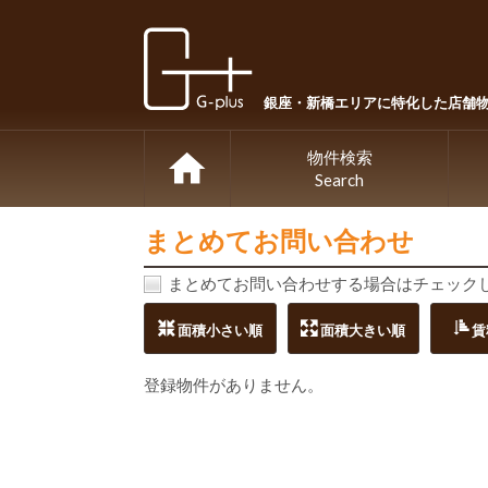
銀座・新橋エリアに特化した店舗
物件検索
Search
まとめてお問い合わせ
まとめてお問い合わせする場合はチェック
面積小さい順
面積大きい順
賃
登録物件がありません。