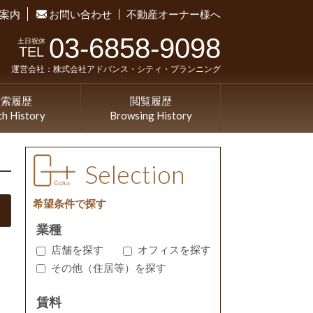
案内
お問い合わせ
不動産オーナー様へ
03-6858-9098
土日祝休
TEL
運営会社：株式会社アドバンス・シティ・プランニング
検索履歴
閲覧履歴
ch History
Browsing History
Selection
希望条件で探す
業種
店舗を探す
オフィスを探す
その他（住居等）を探す
賃料